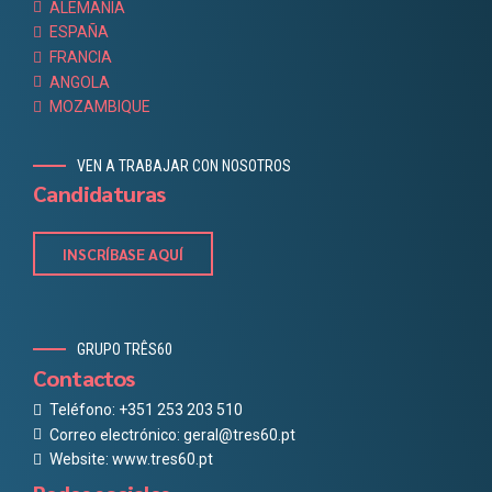
ALEMANIA
ESPAÑA
FRANCIA
ANGOLA
MOZAMBIQUE
VEN A TRABAJAR CON NOSOTROS
Candidaturas
INSCRÍBASE AQUÍ
GRUPO TRÊS60
Contactos
Teléfono: +351 253 203 510
Correo electrónico: geral@tres60.pt
Website: www.tres60.pt