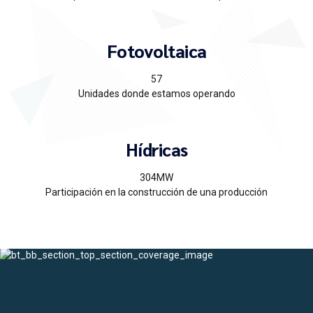
Fotovoltaica
57
Unidades donde estamos operando
Hídricas
304MW
Participación en la construcción de una producción
0
0
1
1