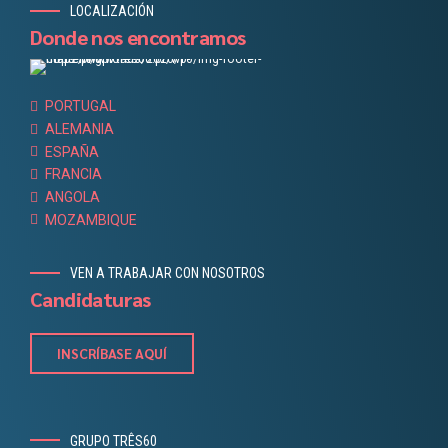
LOCALIZACIÓN
Donde nos encontramos
PORTUGAL
ALEMANIA
ESPAÑA
FRANCIA
ANGOLA
MOZAMBIQUE
VEN A TRABAJAR CON NOSOTROS
Candidaturas
INSCRÍBASE AQUÍ
GRUPO TRÊS60