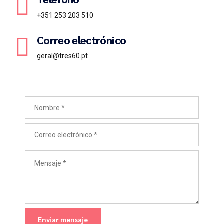
+351 253 203 510
Correo electrónico
geral@tres60.pt