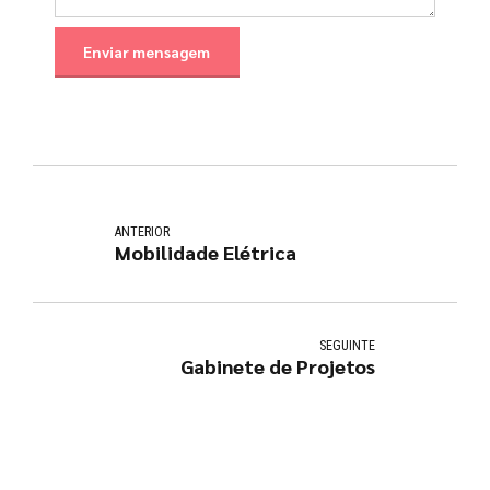
ANTERIOR
Mobilidade Elétrica
SEGUINTE
Gabinete de Projetos