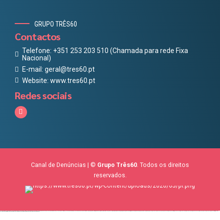
GRUPO TRÊS60
Contactos
Telefone: +351 253 203 510 (Chamada para rede Fixa
Nacional)
E-mail: geral@tres60.pt
Website: www.tres60.pt
Redes sociais
Canal de Denúncias
| ©
Grupo Três60
. Todos os direitos
reservados.
vulkan vegas
vulkan casino
vulkan vegas casino
vulkan vegas login
vulkan vegas deutschland
vulkan vegas bonus code
vulkan vegas promo code
vulkan vegas österreich
vulkan vegas erfahrung
vulkan vegas bonus code 50 freispiele
1win
1 win
1win az
1win giriş
1win aviator
1 win az
1win azerbaycan
1win yukle
pin up
pinup
pin up casino
pin-up
pinup az
pin-up casino giriş
pin-up casino
pin-up kazino
pin up azerbaycan
pin up az
mostbet
mostbet uz
mostbet skachat
mostbet apk
mostbet uz kirish
mostbet online
mostbet casino
mostbet o'ynash
mostbet uz online
most bet
mostbet
mostbet az
mostbet giriş
mostbet yukle
mostbet indir
mostbet aviator
mostbet casino
mostbet azerbaycan
mostbet yükle
mostbet qeydiyyat