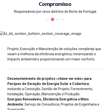
Compromisso
Responsáveis por cinco distritos do Norte de Portugal
Projeto, Execução e Manutenção de soluções completas que
visam a melhoria da eficiência energética, minimizando o
impacto ambiental e proporcionando um maior conforto.
Desenvolvimento de projetos «chave-na-mão» para
Parques de Geração de Energia Solar e Cobertura:
incluindo a Conceção, Gestão de Projeto, Fornecimento,
Instalação, Operação, Manutenção e Produção.
Energias Renováveis, Eficiência Energética e Meio
Ambiente:
Serviço de Consultoria, Projetos de Engenharia e
Supervisão.